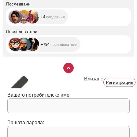
+4
Последвани
+4
следвания
+794
Последователи
+794
последователи
Влизане
Регистрация
Вашето потребителско име:
Вашата парола: