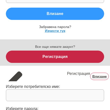
Влизане
Забравена парола?
Изчисти тук
Все още нямате акаунт?
Регистрация
Регистрация
Влизане
Изберете потребителско име:
Изберете парола: