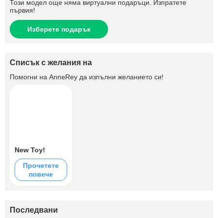
Този модел още няма виртуални подаръци. Изпратете
първия!
Изберете подарък
Списък с желания на
Помогни на
AnneRey
да изпълни желанието си!
New Toy!
Прочетете
повече
Последвани