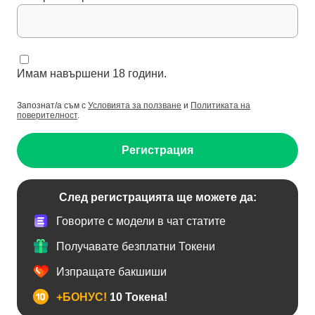
Имам навършени 18 години.
Запознат/а съм с
Условията за ползване
и
Политиката на
поверителност
.
Регистрация
След регистрацията ще можете да:
Говорите с модели в чат статите
Получавате безплатни Токени
Изпращате бакшиши
+БОНУС!
10 Токена!