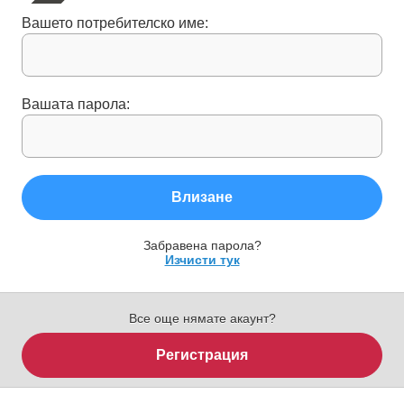
Вашето потребителско име:
Вашата парола:
Влизане
Забравена парола?
Изчисти тук
Все още нямате акаунт?
Регистрация