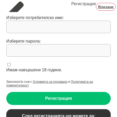
Регистрация
Влизане
Изберете потребителско име:
Изберете парола:
Имам навършени 18 години.
Запознат/а съм с
Условията за ползване
и
Политиката на
поверителност
.
Регистрация
След регистрацията ще можете да: